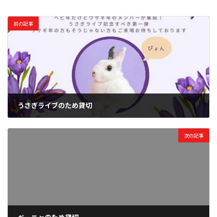
前の記事
うさぎライブのため貸切
2024年11月22日
次の記事