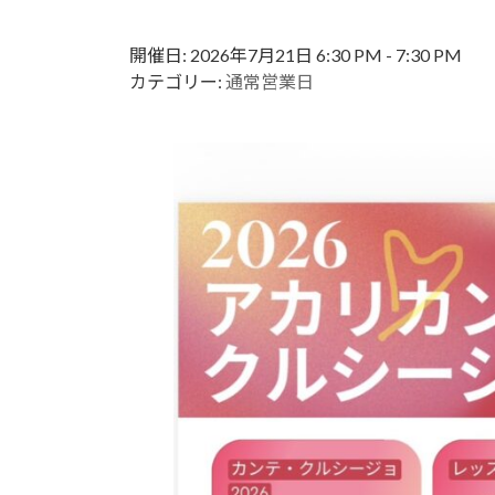
更
新
日
開催日: 2026年7月21日 6:30 PM - 7:30 PM
時
カテゴリー:
通常営業日
: