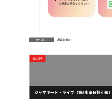
通常営業日
カテゴリー
前の記事
ジャマキート・ライブ（第5水曜日特別編
2026年6月15日