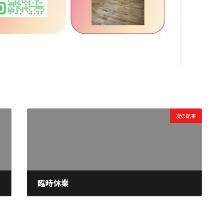
次の記事
）
臨時休業
2026年6月15日