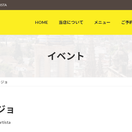
STA
HOME
当店について
メニュー
ご予
イベント
ージョ
ジョ
rtista